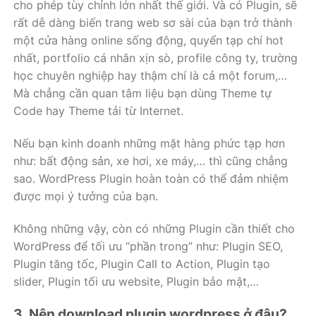
cho phép tùy chỉnh lớn nhất thế giới. Và có Plugin, sẽ
rất dễ dàng biến trang web sơ sài của bạn trở thành
một cửa hàng online sống động, quyển tạp chí hot
nhất, portfolio cá nhân xịn sò, profile công ty, trường
học chuyên nghiệp hay thậm chí là cả một forum,…
Mà chẳng cần quan tâm liệu bạn dùng Theme tự
Code hay Theme tải từ Internet.
Nếu bạn kinh doanh những mặt hàng phức tạp hơn
như: bất động sản, xe hơi, xe máy,… thì cũng chẳng
sao. WordPress Plugin hoàn toàn có thể đảm nhiệm
được mọi ý tưởng của bạn.
Không những vậy, còn có những Plugin cần thiết cho
WordPress để tối ưu “phần trong” như: Plugin SEO,
Plugin tăng tốc, Plugin Call to Action, Plugin tạo
slider, Plugin tối ưu website, Plugin bảo mật,…
3. Nên download plugin wordpress ở đâu?