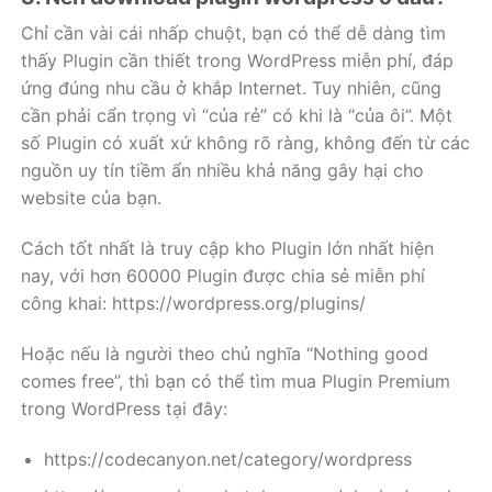
Chỉ cần vài cái nhấp chuột, bạn có thể dễ dàng tìm
thấy Plugin cần thiết trong WordPress miễn phí, đáp
ứng đúng nhu cầu ở khắp Internet. Tuy nhiên, cũng
cần phải cẩn trọng vì “của rẻ” có khi là “của ôi”. Một
số Plugin có xuất xứ không rõ ràng, không đến từ các
nguồn uy tín tiềm ẩn nhiều khả năng gây hại cho
website của bạn.
Cách tốt nhất là truy cập kho Plugin lớn nhất hiện
nay, với hơn 60000 Plugin được chia sẻ miễn phí
công khai: https://wordpress.org/plugins/
Hoặc nếu là người theo chủ nghĩa “Nothing good
comes free”, thì bạn có thể tìm mua Plugin Premium
trong WordPress tại đây:
https://codecanyon.net/category/wordpress