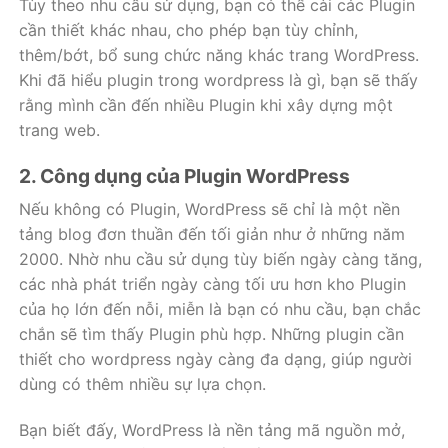
Tùy theo nhu cầu sử dụng, bạn có thể cài các Plugin
cần thiết khác nhau, cho phép bạn tùy chỉnh,
thêm/bớt, bổ sung chức năng khác trang WordPress.
Khi đã hiểu plugin trong wordpress là gì, bạn sẽ thấy
rằng mình cần đến nhiều Plugin khi xây dựng một
trang web.
2. Công dụng của Plugin WordPress
Nếu không có Plugin, WordPress sẽ chỉ là một nền
tảng blog đơn thuần đến tối giản như ở những năm
2000. Nhờ nhu cầu sử dụng tùy biến ngày càng tăng,
các nhà phát triển ngày càng tối ưu hơn kho Plugin
của họ lớn đến nỗi, miễn là bạn có nhu cầu, bạn chắc
chắn sẽ tìm thấy Plugin phù hợp. Những plugin cần
thiết cho wordpress ngày càng đa dạng, giúp người
dùng có thêm nhiều sự lựa chọn.
Bạn biết đấy, WordPress là nền tảng mã nguồn mở,