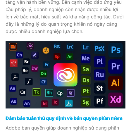
tảng vận hành bền vững. Bên cạnh việc đáp ứng yêu
cầu pháp lý, doanh nghiệp còn nhận được nhiều lợi
ích về bảo mật, hiệu suất và khả năng cộng tác. Dưới
đây là những lý do quan trọng khiến nó ngày càng
được nhiều doanh nghiệp lựa chọn.
Đảm bảo tuân thủ quy định về bản quyền phần mềm
Adobe bản quyền giúp doanh nghiệp sử dụng phần