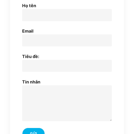
Họ tên
Email
Tiêu đề:
Tin nhắn