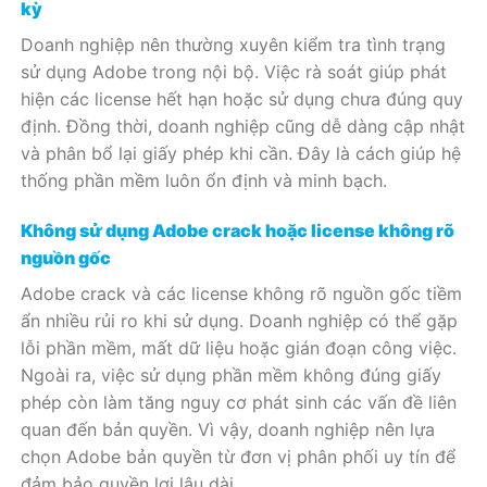
kỳ
Doanh nghiệp nên thường xuyên kiểm tra tình trạng
sử dụng Adobe trong nội bộ. Việc rà soát giúp phát
hiện các license hết hạn hoặc sử dụng chưa đúng quy
định. Đồng thời, doanh nghiệp cũng dễ dàng cập nhật
và phân bổ lại giấy phép khi cần. Đây là cách giúp hệ
thống phần mềm luôn ổn định và minh bạch.
Không sử dụng Adobe crack hoặc license không rõ
nguồn gốc
Adobe crack và các license không rõ nguồn gốc tiềm
ẩn nhiều rủi ro khi sử dụng. Doanh nghiệp có thể gặp
lỗi phần mềm, mất dữ liệu hoặc gián đoạn công việc.
Ngoài ra, việc sử dụng phần mềm không đúng giấy
phép còn làm tăng nguy cơ phát sinh các vấn đề liên
quan đến bản quyền. Vì vậy, doanh nghiệp nên lựa
chọn Adobe bản quyền từ đơn vị phân phối uy tín để
đảm bảo quyền lợi lâu dài.