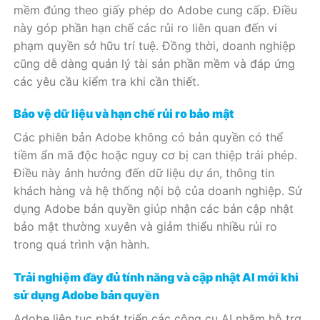
mềm đúng theo giấy phép do Adobe cung cấp. Điều
này góp phần hạn chế các rủi ro liên quan đến vi
phạm quyền sở hữu trí tuệ. Đồng thời, doanh nghiệp
cũng dễ dàng quản lý tài sản phần mềm và đáp ứng
các yêu cầu kiểm tra khi cần thiết.
Bảo vệ dữ liệu và hạn chế rủi ro bảo mật
Các phiên bản Adobe không có bản quyền có thể
tiềm ẩn mã độc hoặc nguy cơ bị can thiệp trái phép.
Điều này ảnh hưởng đến dữ liệu dự án, thông tin
khách hàng và hệ thống nội bộ của doanh nghiệp. Sử
dụng Adobe bản quyền giúp nhận các bản cập nhật
bảo mật thường xuyên và giảm thiểu nhiều rủi ro
trong quá trình vận hành.
Trải nghiệm đầy đủ tính năng và cập nhật AI mới khi
sử dụng Adobe bản quyền
Adobe liên tục phát triển các công cụ AI nhằm hỗ trợ