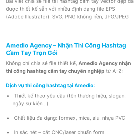
Bài viết chia sẻ file tải hashtag cầm tay vector đẹp đã
được thiết kế sẵn với nhiều định dạng file EPS
(Adobe Illustrator), SVG, PNG không nền, JPG/JPEG
Amedio Agency – Nhận Thi Công Hashtag
Cầm Tay Trọn Gói
Không chỉ chia sẻ file thiết kế,
Amedio Agency nhận
thi công hashtag cầm tay chuyên nghiệp
từ A–Z:
Dịch vụ thi công hashtag tại Amedio:
Thiết kế theo yêu cầu (tên thương hiệu, slogan,
ngày sự kiện…)
Chất liệu đa dạng: formex, mica, alu, nhựa PVC
In sắc nét – cắt CNC/laser chuẩn form