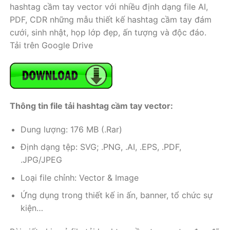
hashtag cầm tay vector với nhiều định dạng file AI,
PDF, CDR những mẫu thiết kế hashtag cầm tay đám
cưới, sinh nhật, họp lớp đẹp, ấn tượng và độc đáo.
Tải trên Google Drive
Thông tin file tải hashtag cầm tay vector:
Dung lượng: 176 MB (.Rar)
Định dạng tệp: SVG; .PNG, .AI, .EPS, .PDF,
.JPG/JPEG
Loại file chỉnh: Vector & Image
Ứng dụng trong thiết kế in ấn, banner, tổ chức sự
kiện…