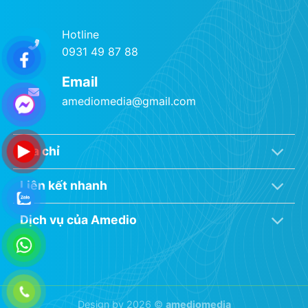
Hotline
0931 49 87 88
Email
amediomedia@gmail.com
Địa chỉ
Liên kết nhanh
Dịch vụ của Amedio
Design by 2026 ©
amediomedia