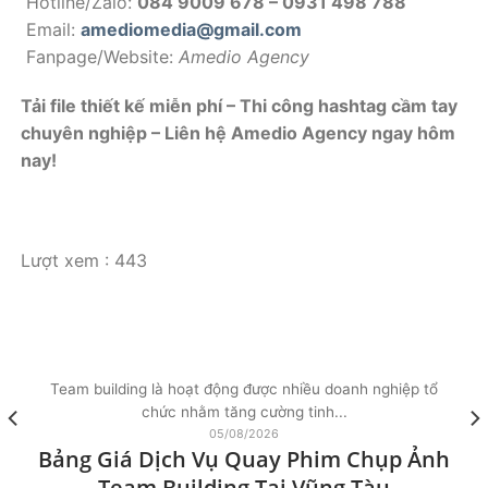
Hotline/Zalo:
084 9009 678 – 0931 498 788
Email:
amediomedia@gmail.com
Fanpage/Website:
Amedio Agency
Tải file thiết kế miễn phí – Thi công hashtag cầm tay
chuyên nghiệp – Liên hệ Amedio Agency ngay hôm
nay!
Lượt xem :
443
Team building là hoạt động được nhiều doanh nghiệp tổ
chức nhằm tăng cường tinh...
05/08/2026
Bảng Giá Dịch Vụ Quay Phim Chụp Ảnh
Team Building Tại Vũng Tàu