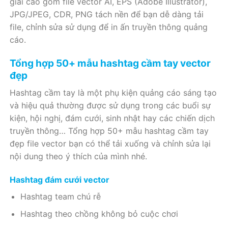
giải cao gồm file vector AI, EPS (Adobe Illustrator),
JPG/JPEG, CDR, PNG tách nền để bạn dễ dàng tải
file, chỉnh sửa sử dụng để in ấn truyền thông quảng
cáo.
Tổng hợp 50+ mẫu hashtag cầm tay vector
đẹp
Hashtag cầm tay là một phụ kiện quảng cáo sáng tạo
và hiệu quả thường được sử dụng trong các buổi sự
kiện, hội nghị, đám cưới, sinh nhật hay các chiến dịch
truyền thông… Tổng hợp 50+ mẫu hashtag cầm tay
đẹp file vector bạn có thể tải xuống và chỉnh sửa lại
nội dung theo ý thích của mình nhé.
Hashtag đám cưới vector
Hashtag team chú rễ
Hashtag theo chồng không bỏ cuộc chơi