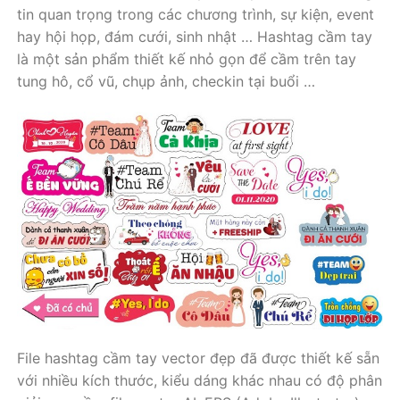
tin quan trọng trong các chương trình, sự kiện, event
hay hội họp, đám cưới, sinh nhật … Hashtag cầm tay
là một sản phẩm thiết kế nhỏ gọn để cầm trên tay
tung hô, cổ vũ, chụp ảnh, checkin tại buổi …
File hashtag cầm tay vector đẹp đã được thiết kế sẵn
với nhiều kích thước, kiểu dáng khác nhau có độ phân