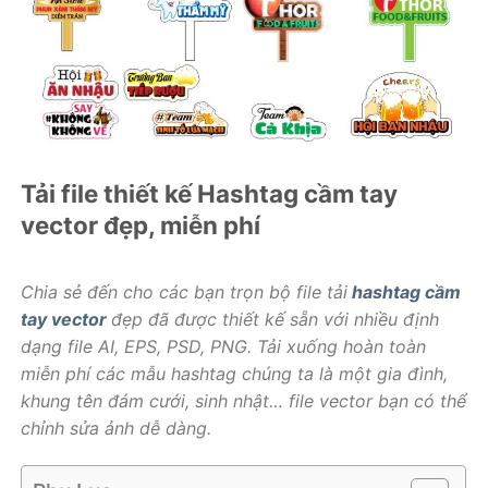
Tải file thiết kế Hashtag cầm tay
vector đẹp, miễn phí
Chia sẻ đến cho các bạn trọn bộ file tải
hashtag cầm
tay vector
đẹp đã được thiết kế sẵn với nhiều định
dạng file AI, EPS, PSD, PNG. Tải xuống hoàn toàn
miễn phí các mẫu hashtag chúng ta là một gia đình,
khung tên đám cưới, sinh nhật… file vector bạn có thể
chỉnh sửa ảnh dễ dàng.