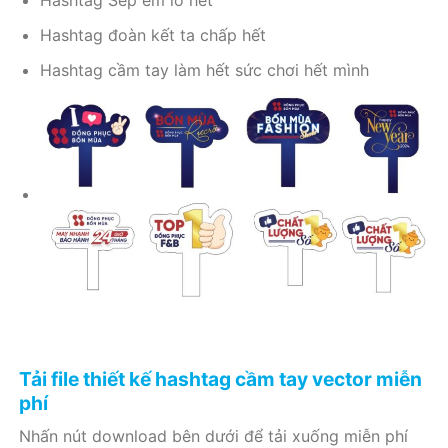
Hashtag Sếp em lo hết
Hashtag đoàn kết ta chấp hết
Hashtag cầm tay làm hết sức chơi hết mình
Tải file thiết kế hashtag cầm tay vector miễn
phí
Nhấn nút download bên dưới để tải xuống miễn phí