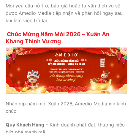
Mọi yêu cầu hỗ trợ, báo giá hoặc tư vấn dịch vụ sẽ
được Amedio Media tiếp nhận và phản hồi ngay sau
khi làm việc trở lại.
Chúc Mừng Năm Mới 2026 – Xuân An
Khang Thịnh Vượng
Nhân dịp năm mới Xuân 2026, Amedio Media xin kính
chúc:
Quý Khách Hàng
– Kinh doanh phát đạt, thương hiệu
bứt phá mạnh mẽ