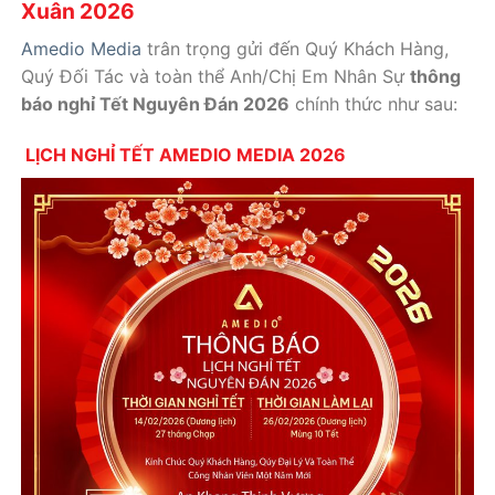
Xuân 2026
Amedio Media
trân trọng gửi đến Quý Khách Hàng,
Quý Đối Tác và toàn thể Anh/Chị Em Nhân Sự
thông
báo nghỉ Tết Nguyên Đán 2026
chính thức như sau:
LỊCH NGHỈ TẾT AMEDIO MEDIA 2026