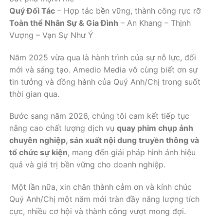
Quý Đối Tác
– Hợp tác bền vững, thành công rực rỡ
Toàn thể Nhân Sự & Gia Đình
– An Khang – Thịnh
Vượng – Vạn Sự Như Ý
Năm 2025 vừa qua là hành trình của sự nỗ lực, đổi
mới và sáng tạo. Amedio Media vô cùng biết ơn sự
tin tưởng và đồng hành của Quý Anh/Chị trong suốt
thời gian qua.
Bước sang năm 2026, chúng tôi cam kết tiếp tục
nâng cao chất lượng dịch vụ
quay phim chụp ảnh
chuyên nghiệp, sản xuất nội dung truyền thông và
tổ chức sự kiện
, mang đến giải pháp hình ảnh hiệu
quả và giá trị bền vững cho doanh nghiệp.
Một lần nữa, xin chân thành cảm ơn và kính chúc
Quý Anh/Chị một năm mới tràn đầy năng lượng tích
cực, nhiều cơ hội và thành công vượt mong đợi.