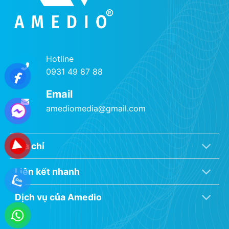
Hotline
0931 49 87 88
Email
amediomedia@gmail.com
Địa chỉ
Liên kết nhanh
Dịch vụ của Amedio