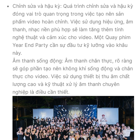
Chỉnh sửa và hậu kỳ: Quá trình chỉnh sửa và hậu kỳ
đóng vai trò quan trọng trong việc tạo nên sản
phẩm video hoàn chỉnh. Việc sử dụng hiệu ứng, âm
thanh, nhạc nền phù hợp sẽ làm tăng thêm tính
nghệ thuật và cảm xúc cho video. Một Quay phim
Year End Party cần sự đầu tư kỹ lưỡng vào khâu
này.
Âm thanh sống động: Âm thanh chân thực, rõ ràng
sẽ góp phần tạo nên không khí sống động và chân
thực cho video. Việc sử dụng thiết bị thu âm chất
lượng cao và kỹ thuật xử lý âm thanh chuyên
nghiệp là điều cần thiết.