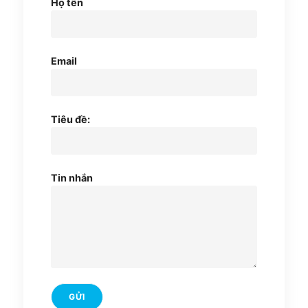
Họ tên
Email
Tiêu đề:
Tin nhắn