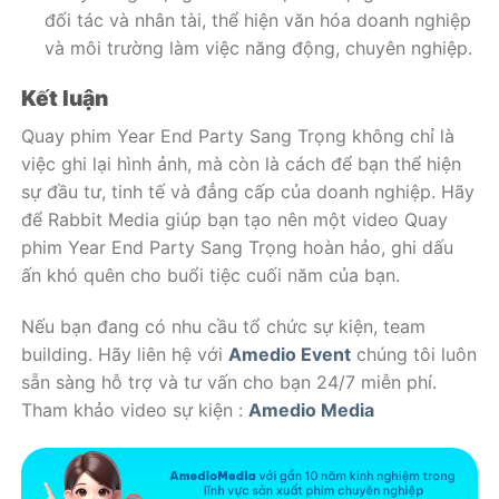
đối tác và nhân tài, thể hiện văn hóa doanh nghiệp
và môi trường làm việc năng động, chuyên nghiệp.
Kết luận
Quay phim Year End Party Sang Trọng không chỉ là
việc ghi lại hình ảnh, mà còn là cách để bạn thể hiện
sự đầu tư, tinh tế và đẳng cấp của doanh nghiệp. Hãy
để Rabbit Media giúp bạn tạo nên một video Quay
phim Year End Party Sang Trọng hoàn hảo, ghi dấu
ấn khó quên cho buổi tiệc cuối năm của bạn.
Nếu bạn đang có nhu cầu tổ chức sự kiện, team
building. Hãy liên hệ với
Amedio Event
chúng tôi luôn
sẵn sàng hỗ trợ và tư vấn cho bạn 24/7 miễn phí.
Tham khảo video sự kiện :
Amedio Media