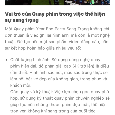
Vai trò của Quay phim trong việc thể hiện
sự sang trọng
Một Quay phim Year End Party Sang Trọng không chỉ
đơn thuần là việc ghi lại hình ảnh, mà còn là một nghệ
thuật. Để tạo nên một sản phẩm video đẳng cấp, cần
sự kết hợp hoàn hảo giữa nhiều yếu tố:
Chất lượng hình ảnh: Sử dụng công nghệ quay
phim hiện đại, độ phân giải cao (4K trở lên) là điều
cần thiết. Hình ảnh sắc nét, màu sắc trung thực sẽ
làm nổi bật vẻ đẹp của không gian, trang phục và
khách mời.
Góc quay và kỹ thuật: Việc lựa chọn góc quay phù
hợp, sử dụng kỹ thuật quay phim chuyên nghiệp sẽ
giúp tạo nên những thước phim đẹp mắt, thể hiện
trọn vẹn không khí sang trọng của buổi tiệc.