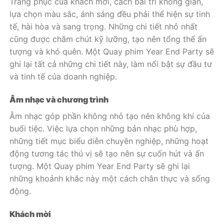
Trang phục của khách mời, cách bài trí không gian,
lựa chọn màu sắc, ánh sáng đều phải thể hiện sự tinh
tế, hài hòa và sang trọng. Những chi tiết nhỏ nhất
cũng được chăm chút kỹ lưỡng, tạo nên tổng thể ấn
tượng và khó quên. Một Quay phim Year End Party sẽ
ghi lại tất cả những chi tiết này, làm nổi bật sự đầu tư
và tinh tế của doanh nghiệp.
Âm nhạc và chương trình
Âm nhạc góp phần không nhỏ tạo nên không khí của
buổi tiệc. Việc lựa chọn những bản nhạc phù hợp,
những tiết mục biểu diễn chuyên nghiệp, những hoạt
động tương tác thú vị sẽ tạo nên sự cuốn hút và ấn
tượng. Một Quay phim Year End Party sẽ ghi lại
những khoảnh khắc này một cách chân thực và sống
động.
Khách mời