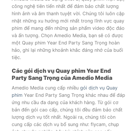
công nghệ tiên tiến nhất để đảm bảo chất lượng
hình ảnh và âm thanh tuyệt vời. Chúng tôi luôn cập
nhật những xu hướng mới nhất trong lĩnh vực quay
phim để mang đến những sản phẩm video độc đáo
và ấn tượng. Chọn Amedio Media, bạn sẽ có được
một Quay phim Year End Party Sang Trọng hoàn
hảo, ghi lại những khoảnh khắc đáng nhớ của buổi
tiệc.
Các gói dịch vụ Quay phim Year End
Party Sang Trọng của Amedio Media
Amedio Media cung cấp nhiều
gói dịch vụ Quay
phim
Year End Party Sang Trọng khác nhau để đáp
ứng nhu cầu đa dạng của khách hàng. Từ gói cơ
bản đến gói cao cấp, chúng tôi đều đảm bảo chất
lượng dịch vụ tốt nhất. Ngoài ra, chúng tôi còn
cung cấp các dịch vụ bổ sung như: flycam, chụp