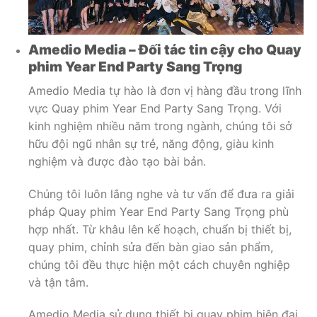
Amedio Media – Đối tác tin cậy cho Quay
phim Year End Party Sang Trọng
Amedio Media tự hào là đơn vị hàng đầu trong lĩnh
vực Quay phim Year End Party Sang Trọng. Với
kinh nghiệm nhiều năm trong ngành, chúng tôi sở
hữu đội ngũ nhân sự trẻ, năng động, giàu kinh
nghiệm và được đào tạo bài bản.
Chúng tôi luôn lắng nghe và tư vấn để đưa ra giải
pháp Quay phim Year End Party Sang Trọng phù
hợp nhất. Từ khâu lên kế hoạch, chuẩn bị thiết bị,
quay phim, chỉnh sửa đến bàn giao sản phẩm,
chúng tôi đều thực hiện một cách chuyên nghiệp
và tận tâm.
Amedio Media sử dụng thiết bị quay phim hiện đại,