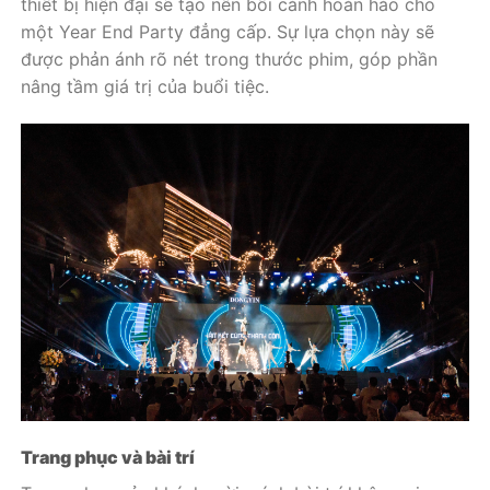
thiết bị hiện đại sẽ tạo nên bối cảnh hoàn hảo cho
một Year End Party đẳng cấp. Sự lựa chọn này sẽ
được phản ánh rõ nét trong thước phim, góp phần
nâng tầm giá trị của buổi tiệc.
Trang phục và bài trí