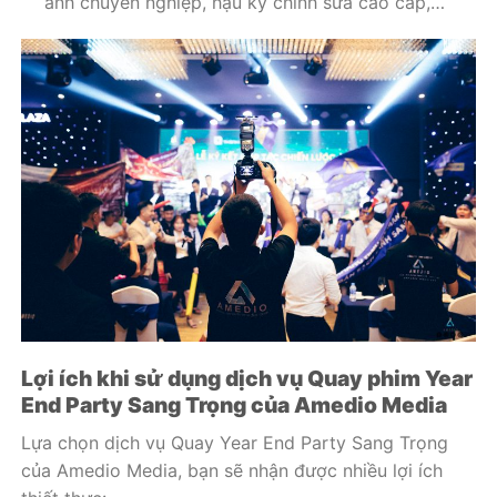
ảnh chuyên nghiệp, hậu kỳ chỉnh sửa cao cấp,…
Lợi ích khi sử dụng dịch vụ Quay phim Year
End Party Sang Trọng của Amedio
Media
Lựa chọn dịch vụ Quay Year End Party Sang Trọng
của Amedio Media, bạn sẽ nhận được nhiều lợi ích