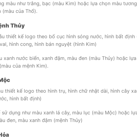
ng màu như trắng, bạc (màu Kim) hoặc lựa chọn màu tương
 (màu của Thổ).
mệnh Thủy
 thiết kế logo theo bố cục hình sóng nước, hình bất định 
val, hình cong, hình bán nguyệt (hình Kim)
 xanh nước biển, xanh đậm, màu đen (màu Thủy) hoặc lựa 
(màu của mệnh Kim).
 Mộc
thiết kế logo theo hình trụ, hình chữ nhật dài, hình cây x
ớc, hình bất định)
sử dụng như màu xanh lá cây, màu lục (màu Mộc) hoặc lựa
àu đen, màu xanh đậm (mệnh Thủy)
 Hỏa