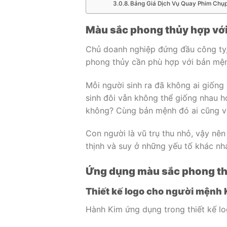
Bảng Giá Dịch Vụ Quay Phim Chụp
Màu sắc phong thủy hợp vớ
Chủ doanh nghiệp đứng đầu công ty, 
phong thủy cần phù hợp với bản mện
Mỗi người sinh ra đã không ai giống 
sinh đôi vẫn không thể giống nhau h
không? Cùng bản mệnh đó ai cũng vư
Con người là vũ trụ thu nhỏ, vậy nê
thịnh và suy ở những yếu tố khác n
Ứng dụng màu sắc phong th
Thiết kế logo cho người mệnh
Hành Kim ứng dụng trong thiết kế log