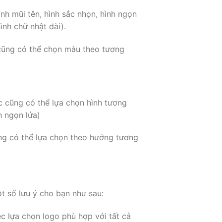
nh mũi tên, hình sắc nhọn, hình ngọn
ình chữ nhật dài).
cũng có thể chọn màu theo tương
c cũng có thể lựa chọn hình tương
h ngọn lửa)
g có thể lựa chọn theo hướng tương
t số lưu ý cho bạn như sau:
c lựa chọn logo phù hợp với tất cả