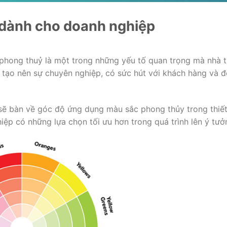
dành cho doanh nghiệp
phong thuỷ là một trong những yếu tố quan trọng mà nhà t
tạo nên sự chuyên nghiệp, có sức hút với khách hàng và đố
ẽ bàn về góc độ ứng dụng màu sắc phong thủy trong thiết 
ệp có những lựa chọn tối ưu hơn trong quá trình lên ý tưởn