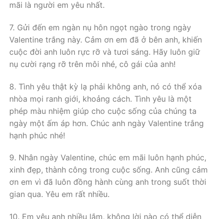
mãi là người em yêu nhất.
7. Gửi đến em ngàn nụ hôn ngọt ngào trong ngày
Valentine trắng này. Cảm ơn em đã ở bên anh, khiến
cuộc đời anh luôn rực rỡ và tươi sáng. Hãy luôn giữ
nụ cười rạng rỡ trên môi nhé, cô gái của anh!
8. Tình yêu thật kỳ lạ phải không anh, nó có thể xóa
nhòa mọi ranh giới, khoảng cách. Tình yêu là một
phép màu nhiệm giúp cho cuộc sống của chúng ta
ngày một ấm áp hơn. Chúc anh ngày Valentine trắng
hạnh phúc nhé!
9. Nhân ngày Valentine, chúc em mãi luôn hạnh phúc,
xinh đẹp, thành công trong cuộc sống. Anh cũng cảm
ơn em vì đã luôn đồng hành cùng anh trong suốt thời
gian qua. Yêu em rất nhiều.
10. Em yêu anh nhiều lắm, không lời nào có thể diễn