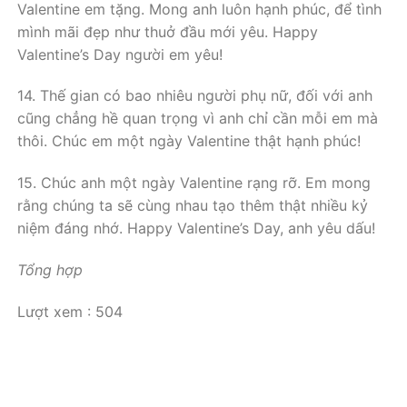
Valentine em tặng. Mong anh luôn hạnh phúc, để tình
mình mãi đẹp như thuở đầu mới yêu. Happy
Valentine’s Day người em yêu!
14. Thế gian có bao nhiêu người phụ nữ, đối với anh
cũng chẳng hề quan trọng vì anh chỉ cần mỗi em mà
thôi. Chúc em một ngày Valentine thật hạnh phúc!
15. Chúc anh một ngày Valentine rạng rỡ. Em mong
rằng chúng ta sẽ cùng nhau tạo thêm thật nhiều kỷ
niệm đáng nhớ. Happy Valentine’s Day, anh yêu dấu!
Tổng hợp
Lượt xem :
504