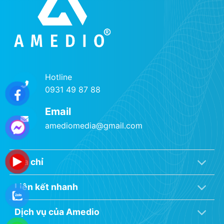
Hotline
0931 49 87 88
Email
amediomedia@gmail.com
Địa chỉ
Liên kết nhanh
Dịch vụ của Amedio