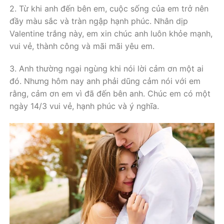
2. Từ khi anh đến bên em, cuộc sống của em trở nên
đầy màu sắc và tràn ngập hạnh phúc. Nhân dịp
Valentine trắng này, em xin chúc anh luôn khỏe mạnh,
vui vẻ, thành công và mãi mãi yêu em.
3. Anh thường ngại ngùng khi nói lời cảm ơn một ai
đó. Nhưng hôm nay anh phải dũng cảm nói với em
rằng, cảm ơn em vì đã đến bên anh. Chúc em có một
ngày 14/3 vui vẻ, hạnh phúc và ý nghĩa.