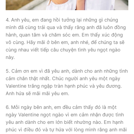
4. Anh yêu, em đang hồi tưởng lại những gì chúng
mình đã cùng trải qua và thấy rằng anh đã luôn đồng
hành, quan tâm và chăm sóc em. Em thấy xúc động
vô cùng. Hãy mãi ở bên em, anh nhé, để chúng ta sẽ
cùng nhau viết tiếp câu chuyện tình yêu ngọt ngào
này.
5. Cảm ơn em vì đã yêu anh, dành cho anh những tình
cảm chân thật nhất. Chúc người anh yêu một ngày
Valentine trắng ngập tràn hạnh phúc và yêu đương.
Anh hứa sẽ mãi mãi yêu em.
6. Mỗi ngày bên anh, em đều cảm thấy đó là một
ngày Valentine ngọt ngào vì em cảm nhận được tình
yêu anh dành cho em lớn biết nhường nào. Em hạnh
phúc vì điều đó và tự hứa với lòng mình rằng anh mãi