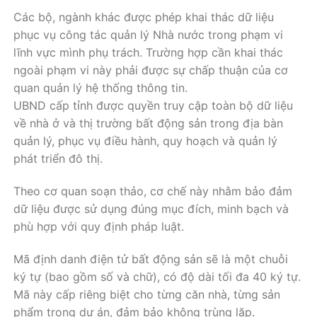
Các bộ, ngành khác được phép khai thác dữ liệu
phục vụ công tác quản lý Nhà nước trong phạm vi
lĩnh vực mình phụ trách. Trường hợp cần khai thác
ngoài phạm vi này phải được sự chấp thuận của cơ
quan quản lý hệ thống thông tin.
UBND cấp tỉnh được quyền truy cập toàn bộ dữ liệu
về nhà ở và thị trường bất động sản trong địa bàn
quản lý, phục vụ điều hành, quy hoạch và quản lý
phát triển đô thị.
Theo cơ quan soạn thảo, cơ chế này nhằm bảo đảm
dữ liệu được sử dụng đúng mục đích, minh bạch và
phù hợp với quy định pháp luật.
Mã định danh điện tử bất động sản sẽ là một chuỗi
ký tự (bao gồm số và chữ), có độ dài tối đa 40 ký tự.
Mã này cấp riêng biệt cho từng căn nhà, từng sản
phẩm trong dự án, đảm bảo không trùng lặp.