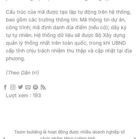
Cấu trúc của mã được tạo lập tự động trên hệ thống,
bao gồm các trường thông tin: Mã thông tin dự án,
công trình; mã định danh địa điểm (nếu có); dãy ký
tự tự nhiên. Hệ thống dữ liệu sẽ được Bộ Xây dựng
quản lý thống nhất trên toàn quốc, trong khi UBND
cấp tỉnh chịu trách nhiệm thu thập và cập nhật tại địa
phương.
(Theo Dân trí)
Lượt xem :
193
Team building là hoạt động được nhiều doanh nghiệp tổ
chức nhằm tăng cường tinh...