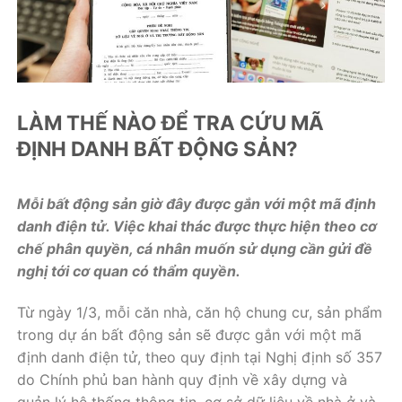
LÀM THẾ NÀO ĐỂ TRA CỨU MÃ
ĐỊNH DANH BẤT ĐỘNG SẢN?
Mỗi bất động sản giờ đây được gắn với một mã định
danh điện tử. Việc khai thác được thực hiện theo cơ
chế phân quyền, cá nhân muốn sử dụng cần gửi đề
nghị tới cơ quan có thẩm quyền.
Từ ngày 1/3, mỗi căn nhà, căn hộ chung cư, sản phẩm
trong dự án bất động sản sẽ được gắn với một mã
định danh điện tử, theo quy định tại Nghị định số 357
do Chính phủ ban hành quy định về xây dựng và
quản lý hệ thống thông tin, cơ sở dữ liệu về nhà ở và