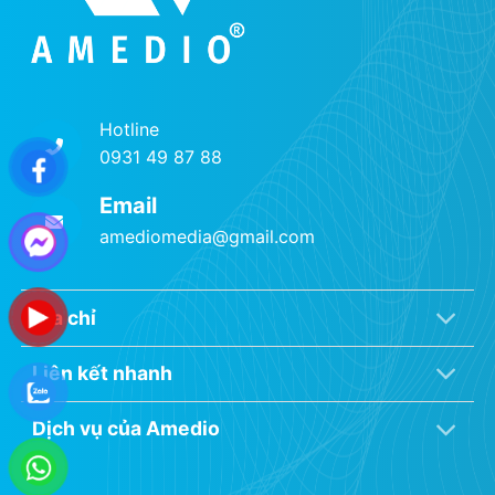
Hotline
0931 49 87 88
Email
amediomedia@gmail.com
Địa chỉ
Liên kết nhanh
Dịch vụ của Amedio