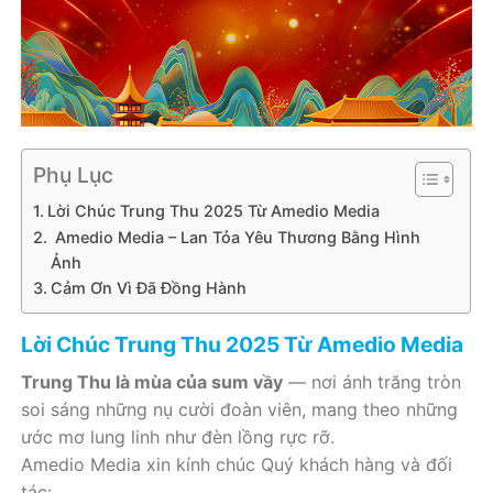
Phụ Lục
Lời Chúc Trung Thu 2025 Từ Amedio Media
Amedio Media – Lan Tỏa Yêu Thương Bằng Hình
Ảnh
Cảm Ơn Vì Đã Đồng Hành
Lời Chúc Trung Thu 2025 Từ Amedio Media
Trung Thu là mùa của sum vầy
— nơi ánh trăng tròn
soi sáng những nụ cười đoàn viên, mang theo những
ước mơ lung linh như đèn lồng rực rỡ.
Amedio Media xin kính chúc Quý khách hàng và đối
tác: