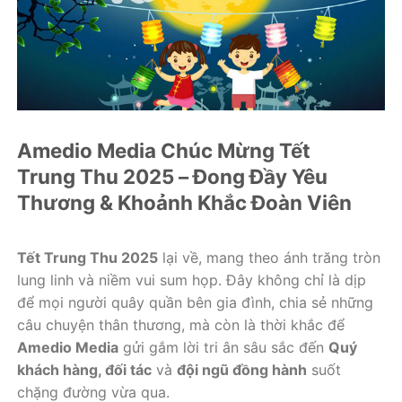
Amedio Media Chúc Mừng Tết
Trung Thu 2025 – Đong Đầy Yêu
Thương & Khoảnh Khắc Đoàn Viên
Tết Trung Thu 2025
lại về, mang theo ánh trăng tròn
lung linh và niềm vui sum họp. Đây không chỉ là dịp
để mọi người quây quần bên gia đình, chia sẻ những
câu chuyện thân thương, mà còn là thời khắc để
Amedio Media
gửi gắm lời tri ân sâu sắc đến
Quý
khách hàng, đối tác
và
đội ngũ đồng hành
suốt
chặng đường vừa qua.