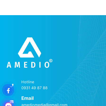
Hotline
0931 49 87 88
Email
amediomedia@gmail.com