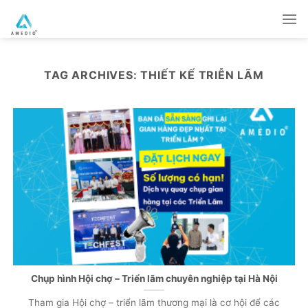
Skip
to
content
TAG ARCHIVES:
THIẾT KẾ TRIỄN LÃM
Chụp hình Hội chợ – Triển lãm chuyên nghiệp tại Hà Nội
Tham gia Hội chợ – triển lãm thương mại là cơ hội để các