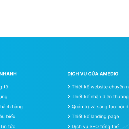
T NHANH
DỊCH VỤ CỦA AMEDIO
g tôi
Thiết kế website chuyên 
ụng
Thiết kế nhận diện thương
khách hàng
Quản trị và sáng tạo nội 
êu biểu
Thiết kế landing page
Tin tức
Dịch vụ SEO tổng thể