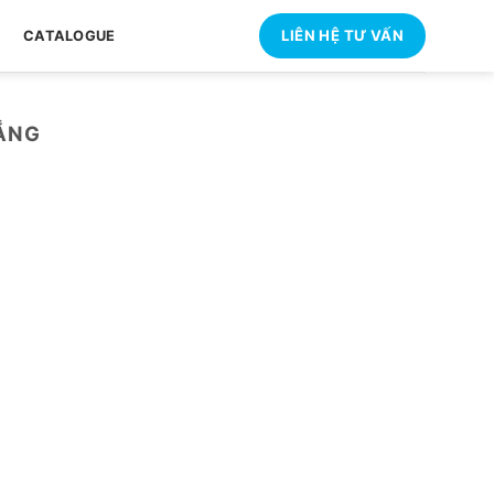
LIÊN HỆ TƯ VẤN
CATALOGUE
ẴNG