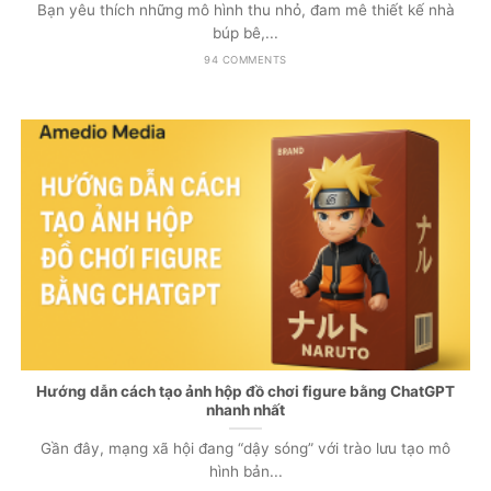
Bạn yêu thích những mô hình thu nhỏ, đam mê thiết kế nhà
búp bê,...
94 COMMENTS
Hướng dẫn cách tạo ảnh hộp đồ chơi figure bằng ChatGPT
nhanh nhất
Gần đây, mạng xã hội đang “dậy sóng” với trào lưu tạo mô
hình bản...