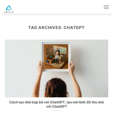
Skip
to
content
TAG ARCHIVES:
CHATGPT
Cách tạo nhà búp bê với ChatGPT, tạo mô hình 3D thu nhỏ
với ChatGPT