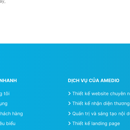
ay,
T NHANH
DỊCH VỤ CỦA AMEDIO
g tôi
Thiết kế website chuyên 
ụng
Thiết kế nhận diện thương
khách hàng
Quản trị và sáng tạo nội 
êu biểu
Thiết kế landing page