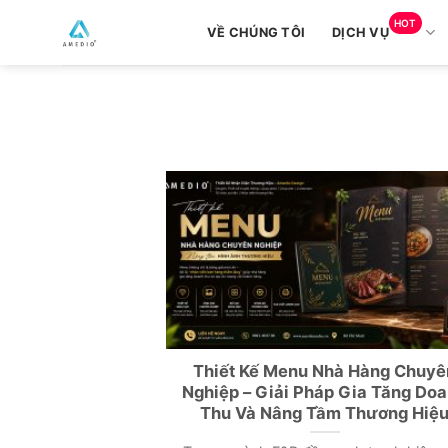
Skip
HOT
VỀ CHÚNG TÔI
DỊCH VỤ
to
content
Thiết Kế Menu Nhà Hàng Chuyê
Nghiệp – Giải Pháp Gia Tăng Do
Thu Và Nâng Tầm Thương Hiệ