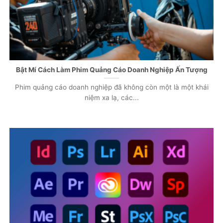
Bật Mí Cách Làm Phim Quảng Cáo Doanh Nghiệp Ấn Tượng
Phim quảng cáo doanh nghiệp đã không còn một là một khái
niệm xa lạ, các...