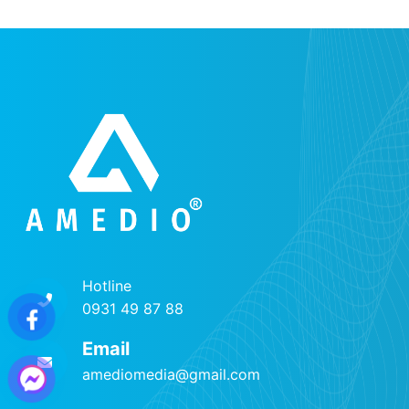
Hotline
0931 49 87 88
Email
amediomedia@gmail.com