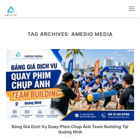
Skip
to
content
TAG ARCHIVES:
AMEDIO MEDIA
Bảng Giá Dịch Vụ Quay Phim Chụp Ảnh Team Building Tại
Quảng Ninh