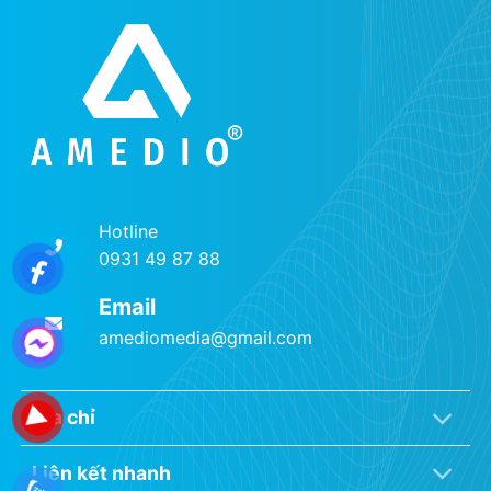
Hotline
0931 49 87 88
Email
amediomedia@gmail.com
Địa chỉ
Liên kết nhanh