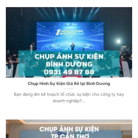
Chụp Hình Sự Kiện Giá Rẻ tại Bình Dương
Bạn đang lên kế hoạch tổ chức sự kiện cho công ty hay
doanh nghiệp?...