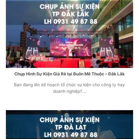
Chụp Hình Sự Kiện Giá Rẻ tại Buôn Mê Thuộc – Đắk Lắk
Bạn đang lên kế hoạch tổ chức sự kiện cho công ty hay
doanh nghiệp?...