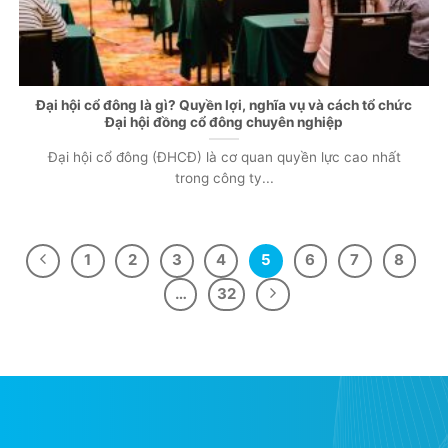
Đại hội cổ đông là gì? Quyền lợi, nghĩa vụ và cách tổ chức
Đại hội đồng cổ đông chuyên nghiệp
Đại hội cổ đông (ĐHCĐ) là cơ quan quyền lực cao nhất
trong công ty...
1
2
3
4
5
6
7
8
…
32