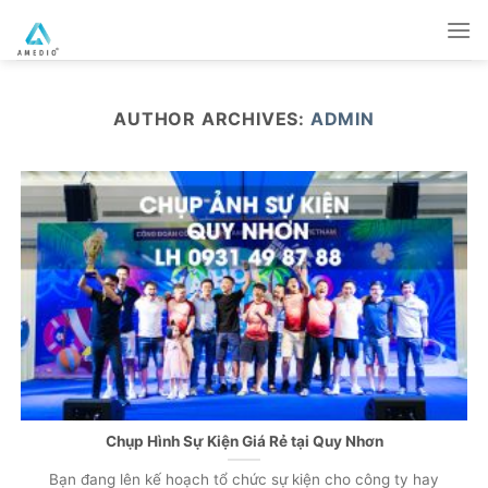
Skip
to
content
AUTHOR ARCHIVES:
ADMIN
Chụp Hình Sự Kiện Giá Rẻ tại Quy Nhơn
Bạn đang lên kế hoạch tổ chức sự kiện cho công ty hay